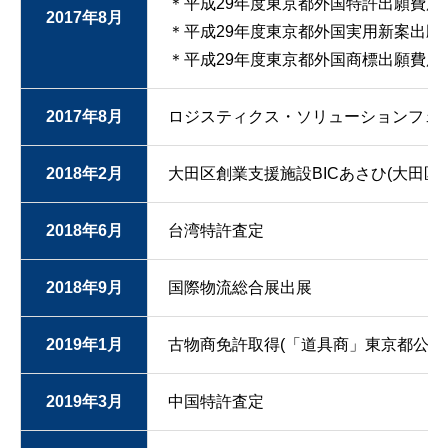
＊平成29年度東京都外国特許出願費用
2017年8月
＊平成29年度東京都外国実用新案出願
＊平成29年度東京都外国商標出願費用
2017年8月
ロジスティクス・ソリューションフェ
2018年2月
大田区創業支援施設BICあさひ(大田区
2018年6月
台湾特許査定
2018年9月
国際物流総合展出展
2019年1月
古物商免許取得(「道具商」東京都公安
2019年3月
中国特許査定