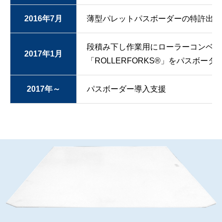
2016年7月
薄型パレットパスボーダーの特許出願
段積み下し作業用にローラーコンベア
2017年1月
「ROLLERFORKS®」をパスボー
2017年～
パスボーダー導入支援